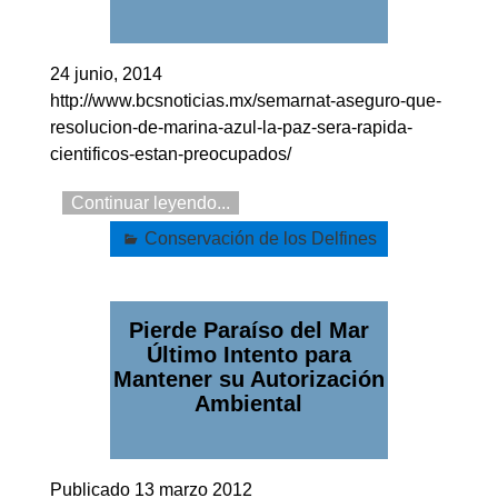
24 junio, 2014
http://www.bcsnoticias.mx/semarnat-aseguro-que-
resolucion-de-marina-azul-la-paz-sera-rapida-
cientificos-estan-preocupados/
Continuar leyendo...
Conservación de los Delfines
Pierde Paraíso del Mar
Último Intento para
Mantener su Autorización
Ambiental
Publicado 13 marzo 2012