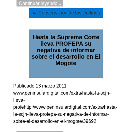
Continuar leyendo...
Conservación de los Delfines
Hasta la Suprema Corte
lleva PROFEPA su
negativa de informar
sobre el desarrollo en El
Mogote
Publicado 13 marzo 2011
www.peninsulardigital.com/extra/hasta-la-scjn-
lleva-
profehttp://www.peninsulardigital.com/extra/hasta-
la-scjn-lleva-profepa-su-negativa-de-informar-
sobre-el-desarrollo-en-el-mogote/39692