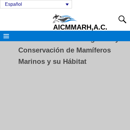
Español
AICMMARH,A.C.
Asociación de Investigación y
Conservación de Mamíferos
Marinos y su Hábitat