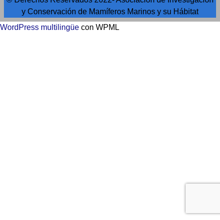
y Conservación de Mamíferos Marinos y su Hábitat
WordPress multilingüe
con WPML