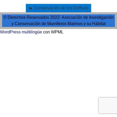
Conservación de los Delfines
© Derechos Reservados 2022- Asociación de Investigación
y Conservación de Mamíferos Marinos y su Hábitat
WordPress multilingüe
con WPML